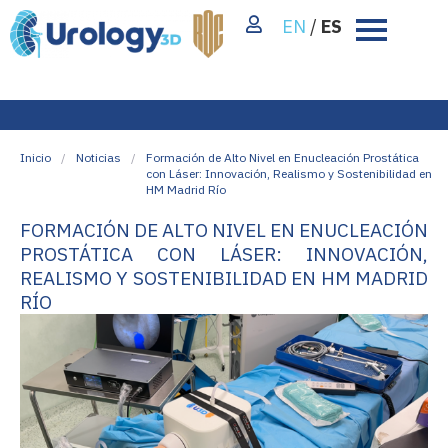
EN
/
ES
Inicio
/
Noticias
/
Formación de Alto Nivel en Enucleación Prostática
con Láser: Innovación, Realismo y Sostenibilidad en
HM Madrid Río
FORMACIÓN DE ALTO NIVEL EN ENUCLEACIÓN
PROSTÁTICA CON LÁSER: INNOVACIÓN,
REALISMO Y SOSTENIBILIDAD EN HM MADRID
RÍO