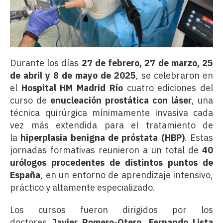
Durante los días
27 de febrero, 27 de marzo, 25
de abril y 8 de mayo de 2025
, se celebraron en
el
Hospital HM Madrid Río
cuatro ediciones del
curso de
enucleación prostática con láser
, una
técnica quirúrgica mínimamente invasiva cada
vez más extendida para el tratamiento de
la
hiperplasia benigna de próstata (HBP)
. Estas
jornadas formativas reunieron a un total de
40
urólogos procedentes de distintos puntos de
España
, en un entorno de aprendizaje intensivo,
práctico y altamente especializado.
Los cursos fueron dirigidos por los
doctores
Javier Romero-Otero
,
Fernando Lista