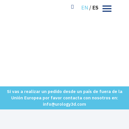
EN
/
ES
Cursos
Si vas a realizar un pedido desde un país de fuera de la
Unión Europea por favor contacta con nosotros en:
info@urology3d.com