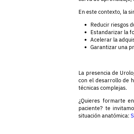
En este contexto, la si
Reducir riesgos d
Estandarizar la f
Acelerar la adqui
Garantizar una pr
La presencia de Urol
con el desarrollo de
técnicas complejas.
¿Quieres formarte en
paciente? te invitam
situación anatómica:
S