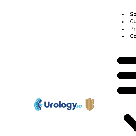
So
Cu
Pr
Co