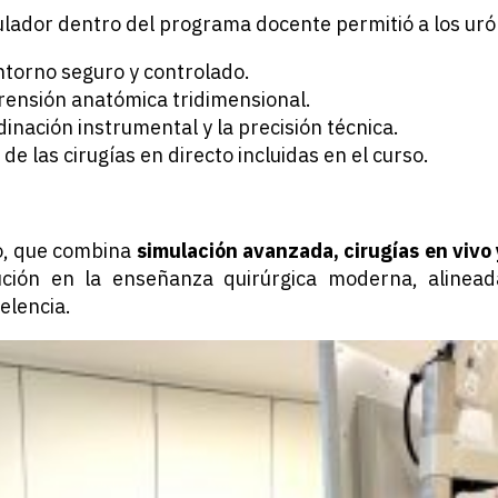
ulador dentro del programa docente permitió a los uró
ntorno seguro y controlado.
rensión anatómica tridimensional.
dinación instrumental y la precisión técnica.
e las cirugías en directo incluidas en el curso.
o, que combina
simulación avanzada, cirugías en vivo
ución en la enseñanza quirúrgica moderna, alinead
elencia.