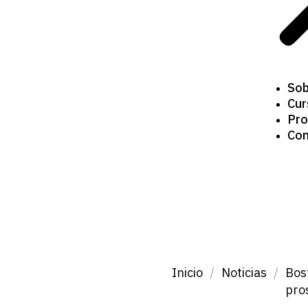
Sob
Cur
Pro
Com
Inicio
/
Noticias
/
Bost
pro