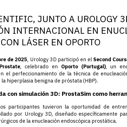
NTIFIC, JUNTO A UROLOGY 3
ÓN INTERNACIONAL EN ENUC
 CON LÁSER EN OPORTO
bre de 2025
, Urology 3D participó en el
Second Cours
Prostate
, celebrado en
Oporto (Portugal)
, un en
n el perfeccionamiento de la técnica de enucleació
 la hiperplasia benigna de próstata (HBP).
a con simulación 3D: ProstaSim como herra
los participantes tuvieron la oportunidad de entr
llado por Urology 3D, diseñado específicamente par
irúrgicos de la enucleación endoscópica prostática.