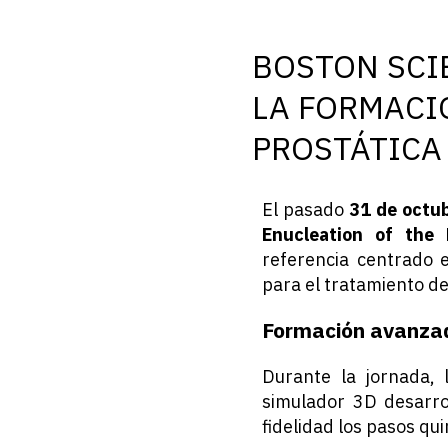
BOSTON SCIE
LA FORMACI
PROSTÁTICA
El pasado
31 de octu
Enucleation of the 
referencia centrado e
para el tratamiento de
Formación avanzad
Durante la jornada, 
simulador 3D desarro
fidelidad los pasos qu