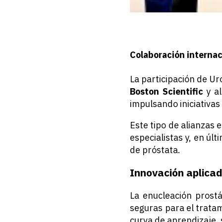
Colaboración interna
La participación de Ur
Boston Scientific
y al
impulsando iniciativas
Este tipo de alianzas 
especialistas y, en últ
de próstata.
Innovación aplicada
La enucleación prostá
seguras para el trata
curva de aprendizaje,