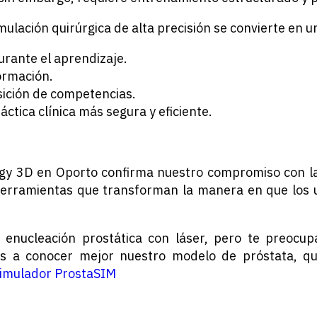
mulación quirúrgica de alta precisión se convierte en un
urante el aprendizaje.
ormación.
sición de competencias.
áctica clínica más segura y eficiente.
ogy 3D en Oporto confirma nuestro compromiso con la
 herramientas que transforman la manera en que los 
 enucleación prostática con láser, pero te preocu
os a conocer mejor nuestro modelo de próstata, qu
imulador ProstaSIM