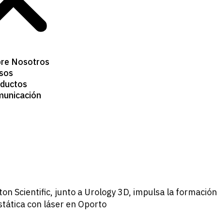
re Nosotros
sos
ductos
unicación
on Scientific, junto a Urology 3D, impulsa la formació
stática con láser en Oporto