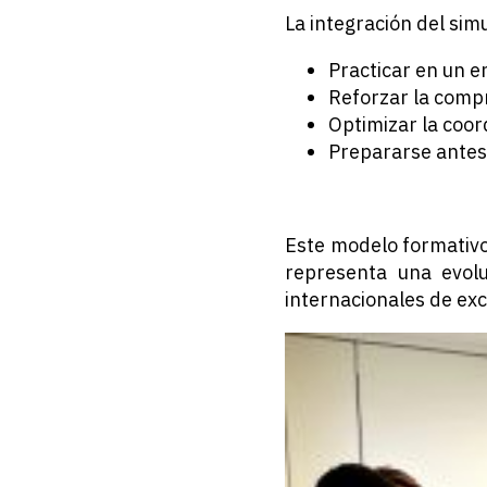
La integración del sim
Practicar en un e
Reforzar la comp
Optimizar la coor
Prepararse antes d
Este modelo formativ
representa una evol
internacionales de exc