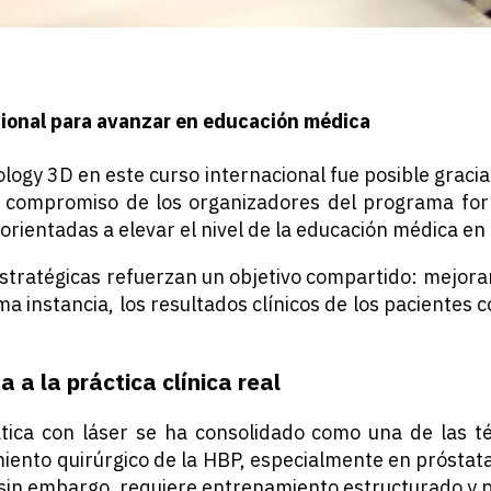
cional para avanzar en educación médica
ology 3D en este curso internacional fue posible gracia
 compromiso de los organizadores del programa for
 orientadas a elevar el nivel de la educación médica en 
estratégicas refuerzan un objetivo compartido: mejorar
ima instancia, los resultados clínicos de los pacientes
 a la práctica clínica real
tica con láser se ha consolidado como una de las t
miento quirúrgico de la HBP, especialmente en próstat
 sin embargo, requiere entrenamiento estructurado y p