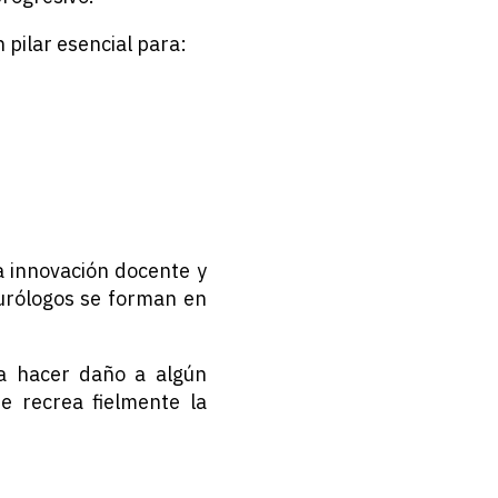
 pilar esencial para:
 innovación docente y
urólogos se forman en
pa hacer daño a algún
e recrea fielmente la