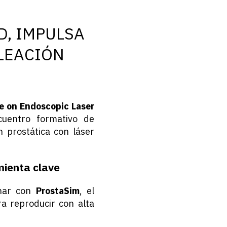
D, IMPULSA
LEACIÓN
e on Endoscopic Laser
cuentro formativo de
n prostática con láser
mienta clave
enar con
ProstaSim
, el
a reproducir con alta