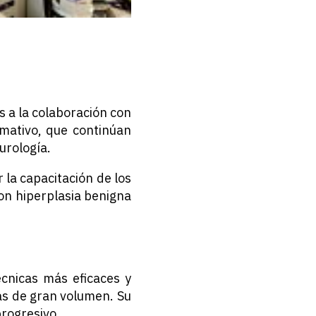
s a la colaboración con
mativo, que continúan
urología.
 la capacitación de los
 con hiperplasia benigna
écnicas más eficaces y
as de gran volumen. Su
rogresivo.