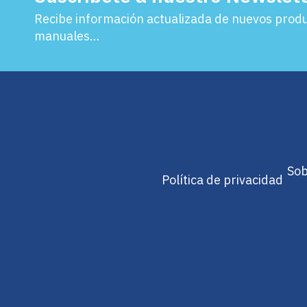
Recibe información actualizada de nuevos produc
manuales…
Sob
Política de privacidad