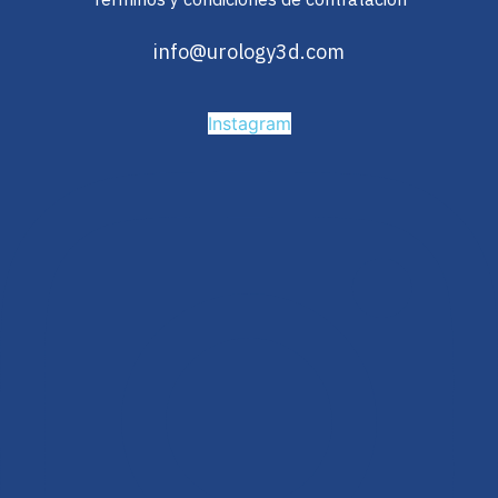
info@urology3d.com
Instagram